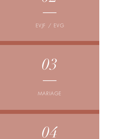
EVJF / EVG
03
MARIAGE
04