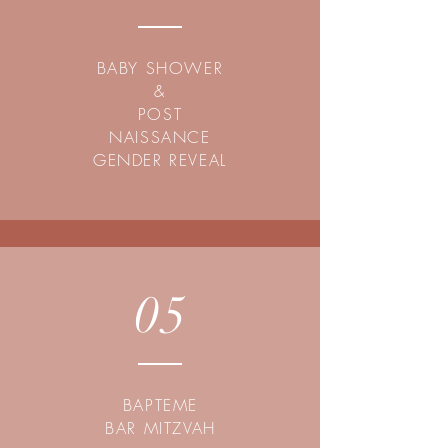
BABY SHOWER
&
POST
NAISSANCE
GENDER REVEAL
05
BAPTEME
BAR MITZVAH