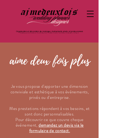
Organisation et décoration de mariages, événements privés et professionnels
Wedding planner Bordeaux, Nouvelle Aquitaine - Landes, Charente, Pays Basque, Dordogne, Las Vegas
Je vous propose d'apporter une dimension
conviviale et esthétique à vos événements,
privés ou d'entreprise.
Mes prestations répondent à vos besoins, et
sont donc personnalisables.
Pour découvrir ce que couvre chaque
événement,
demandez un devis via le
formulaire de contact.
BROCHURE A TELECHARGER