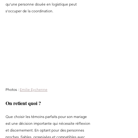
qu'une personne douée en logistique peut 
s'occuper de la coordination.
Photos : 
Emilie Eychenne
On retient quoi ?
Que choisir les témoins parfaits pour son mariage 
est une décision importante qui nécessite réflexion 
et discernement. En optant pour des personnes 
proches, fiables, organisées et compatibles avec 