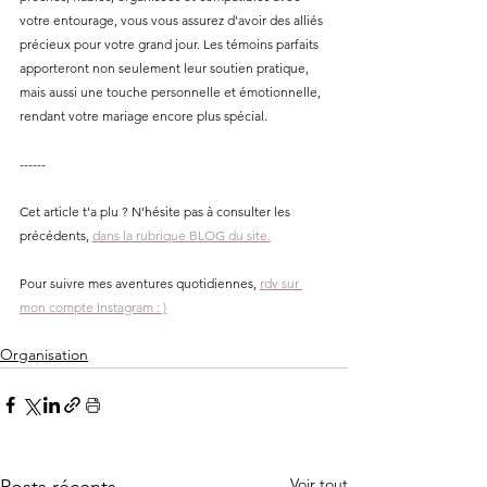
votre entourage, vous vous assurez d'avoir des alliés 
précieux pour votre grand jour. Les témoins parfaits 
apporteront non seulement leur soutien pratique, 
mais aussi une touche personnelle et émotionnelle, 
rendant votre mariage encore plus spécial.
------
Cet article t'a plu ? N'hésite pas à consulter les 
précédents, 
dans la rubrique BLOG du site.
Pour suivre mes aventures quotidiennes, 
rdv sur 
mon compte Instagram : )
Organisation
Voir tout