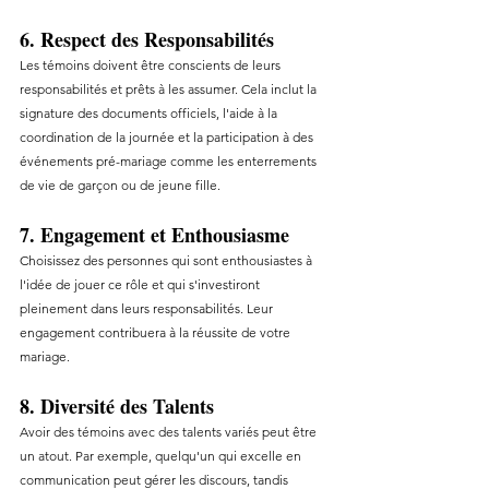
6. Respect des Responsabilités
Les témoins doivent être conscients de leurs 
responsabilités et prêts à les assumer. Cela inclut la 
signature des documents officiels, l'aide à la 
coordination de la journée et la participation à des 
événements pré-mariage comme les enterrements 
de vie de garçon ou de jeune fille.
7. Engagement et Enthousiasme
Choisissez des personnes qui sont enthousiastes à 
l'idée de jouer ce rôle et qui s'investiront 
pleinement dans leurs responsabilités. Leur 
engagement contribuera à la réussite de votre 
mariage.
8. Diversité des Talents
Avoir des témoins avec des talents variés peut être 
un atout. Par exemple, quelqu'un qui excelle en 
communication peut gérer les discours, tandis 