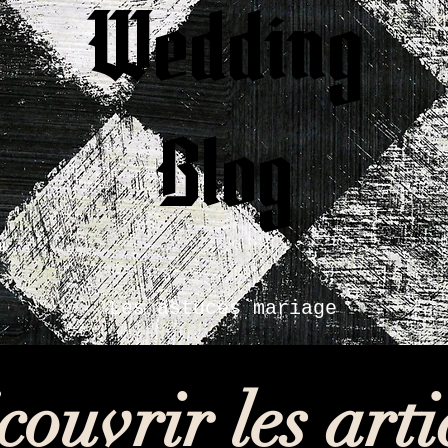
Wedding
Blog
Les astuces mariage
ouvrir les arti