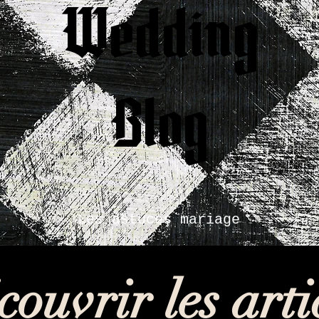
Wedding
Blog
Les astuces mariage
ouvrir les arti